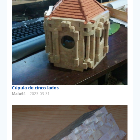
Cúpula de cinco lados
Malu64
2023-03-31