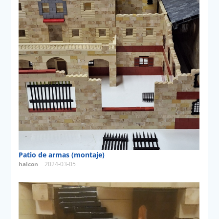
Patio de armas (montaje)
halcon
2024-03-05