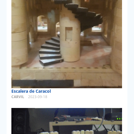
Escalera de Caracol
CARVIL
2023-09-18