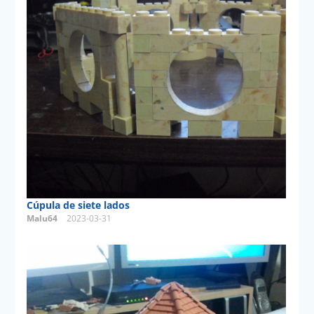
Cúpula de siete lados
Malu64
2023-03-31