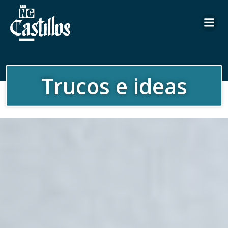
Saltar
al
contenido
Trucos e ideas