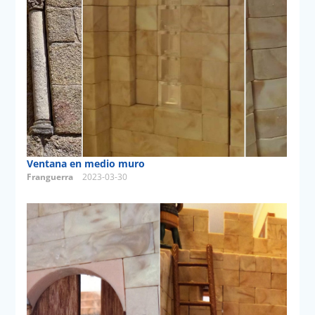
Ventana en medio muro
Franguerra
2023-03-30