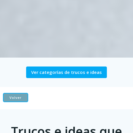
Ver categorías de trucos e ideas
Volver
Trucos e ideas que