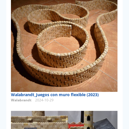
Walabrandt_Juegos con muro flexible (2023)
Walabrandt
2024-10-29