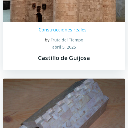
Construcciones reales
by
Fruta del Tiempo
abril 5, 2025
Castillo de Guijosa