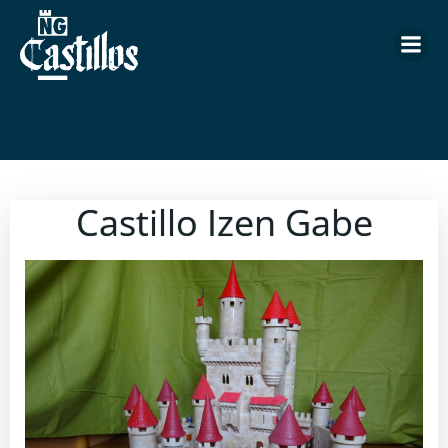
Saltar
al
contenido
Castillo Izen Gabe