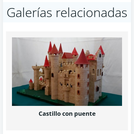
navigation
navigation
Galerías relacionadas
Castillo con puente