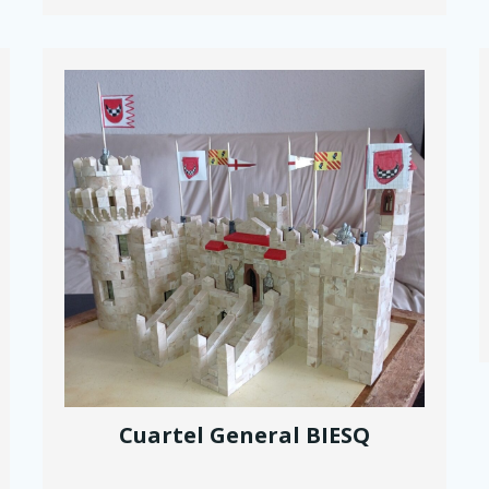
Cuartel General BIESQ