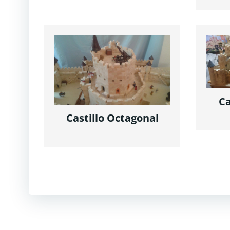
Ca
Castillo Octagonal