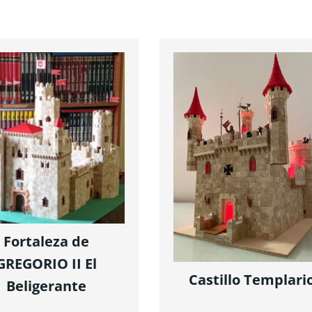
Fortaleza de
GREGORIO II El
Castillo Templari
Beligerante