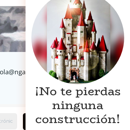
VISITA LA TIENDA
ola@ngaleria.com
¡No te pierdas
ninguna
construcción!