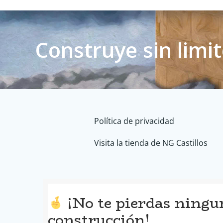
Construye sin limi
Política de privacidad
Visita la tienda de NG Castillos
¡No te pierdas ningu
construcción!