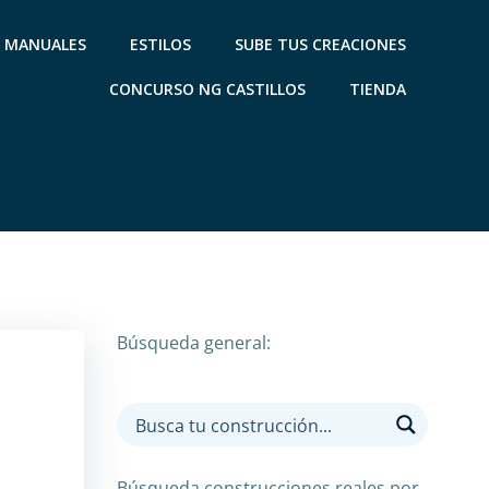
MANUALES
ESTILOS
SUBE TUS CREACIONES
CONCURSO NG CASTILLOS
TIENDA
Búsqueda general:
Búsqueda construcciones reales por