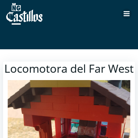
Saltar
al
contenido
Locomotora del Far West