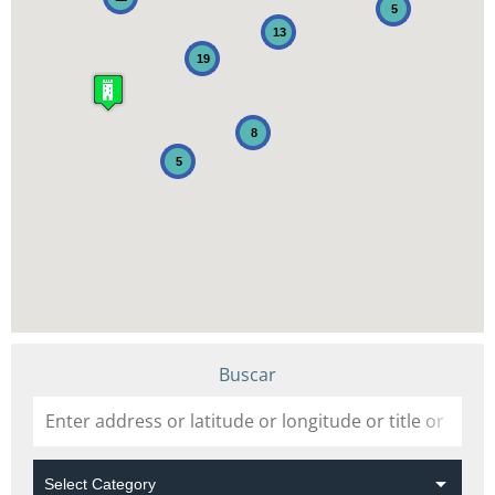
5
13
19
8
5
Buscar