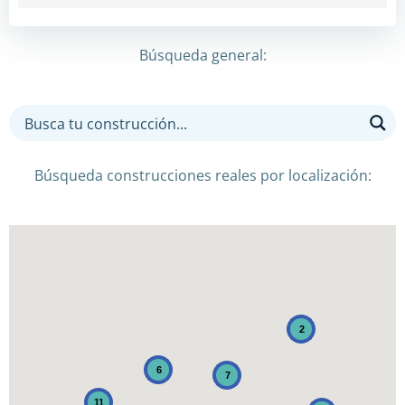
Búsqueda general:
Búsqueda construcciones reales por localización:
2
6
7
11