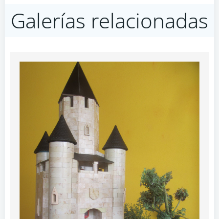
navigation
navigation
Galerías relacionadas