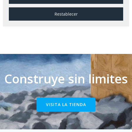
Construye sin limites
VISITA LA TIENDA