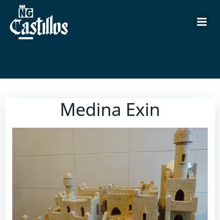
Saltar
al
contenido
Medina Exin