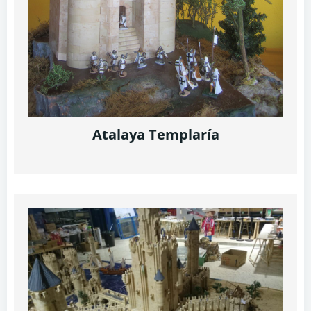
Atalaya Templaría