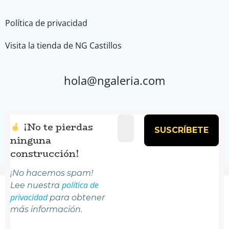
Política de privacidad
Visita la tienda de NG Castillos
hola@ngaleria.com
¡No te pierdas
ninguna
construcción!
¡No hacemos spam!
política de
Lee nuestra
¡No te pierdas ninguna construcción!
privacidad
para obtener
más información.